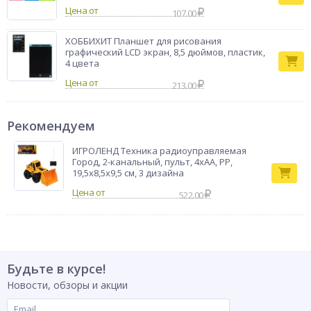
Цена от
107.00
ХОББИХИТ Планшет для рисования
графический LCD экран, 8,5 дюймов, пластик,
4 цвета
Цена от
213.00
Рекомендуем
ИГРОЛЕНД Техника радиоуправляемая
Город, 2-канальный, пульт, 4хАА, PP,
19,5х8,5х9,5 см, 3 дизайна
522.00
Будьте в курсе!
Новости, обзоры и акции