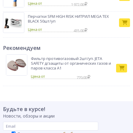
Цена от
1 972.00
Перчатки SFM HIGH RISK НИТРИЛ MEGA TEX
BLACK 50шт/уп
Цена от
435.00
Рекомендуем
Фильтр противогазовый 2шт/уп. JETA
SAFETY д/защиты от органических газов и
паров класса А1
770.00
Будьте в курсе!
Новости, обзоры и акции