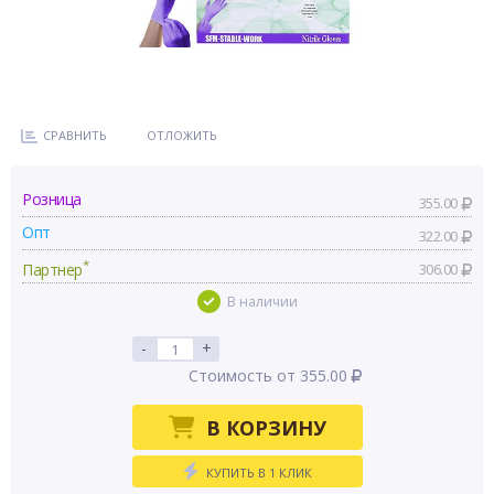
СРАВНИТЬ
ОТЛОЖИТЬ
Розница
355.00
Опт
322.00
*
Партнер
306.00
В наличии
-
+
Стоимость от 355.00
В КОРЗИНУ
КУПИТЬ В 1 КЛИК