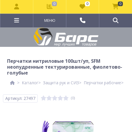
0
0
0
МЕНЮ
Перчатки нитриловые 100шт/уп, SFM
неопудренные тектурированные, фиолетово-
голубые
Каталог
Защита рук и СИЗ
Перчатки рабочие
Пе
Артикул: 27497
(0)