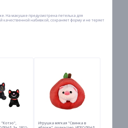
ике. На макушке предусмотрена петелька для
ой качественной набивкой, сохраняет форму и не теряет
 "Котэо",
Игрушка мягкая "Свинка в
ЛЕНД, 3+, 1811-
яблоке", полиэстер, ИГРОЛЕНД,