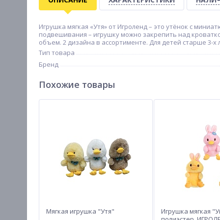
Игрушка мягкая «Утя» от Игроленд – это утёнок с мини
подвешивания – игрушку можно закрепить над кроваткой
объем. 2 дизайна в ассортименте. Для детей старше 3-х 
Тип товара
Бренд
Похожие товары
Мягкая игрушка "Утя"
Игрушка мягкая "
полиэстер, ИГРОЛЕН