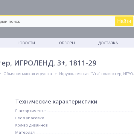
Найти
М
НОВОСТИ
ОБЗОРЫ
ДОСТАВКА
ер, ИГРОЛЕНД, 3+, 1811-29
Обычная мягкая игрушка
Игрушка мягкая "Утя" полиэстер, ИГРОЛ
Технические характеристики
В ассортименте
Вес в упаковке
Кол-во дизайнов
Материал