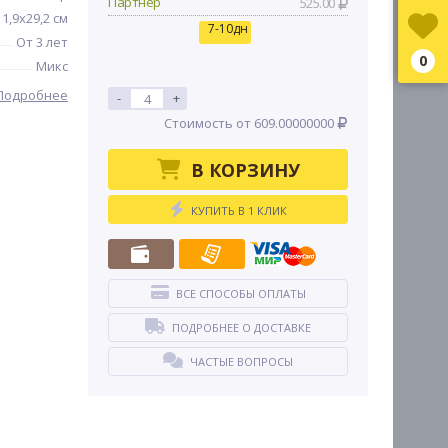
Партнер
525.00
11,9х29,2 см
7-10дн
От 3 лет
0
Микс
Подробнее
-
+
Стоимость от 609.00000000
В КОРЗИНУ
КУПИТЬ В 1 КЛИК
ВСЕ СПОСОБЫ ОПЛАТЫ
ПОДРОБНЕЕ О ДОСТАВКЕ
ЧАСТЫЕ ВОПРОСЫ