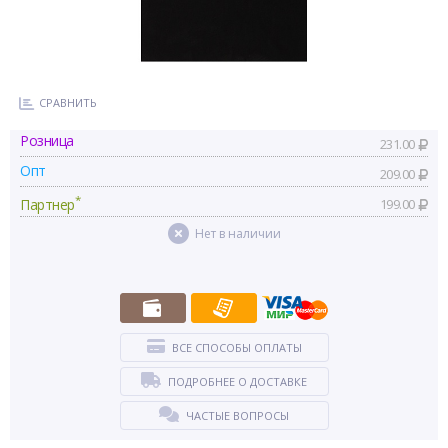
СРАВНИТЬ
Розница
231.00
Опт
209.00
*
Партнер
199.00
Нет в наличии
ВСЕ СПОСОБЫ ОПЛАТЫ
ПОДРОБНЕЕ О ДОСТАВКЕ
ЧАСТЫЕ ВОПРОСЫ