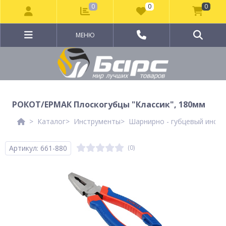
0
0
0
МЕНЮ
РОКОТ/ЕРМАК Плоскогубцы "Классик", 180мм
Каталог
Инструменты
Шарнирно - губцевый инст
Артикул: 661-880
(0)