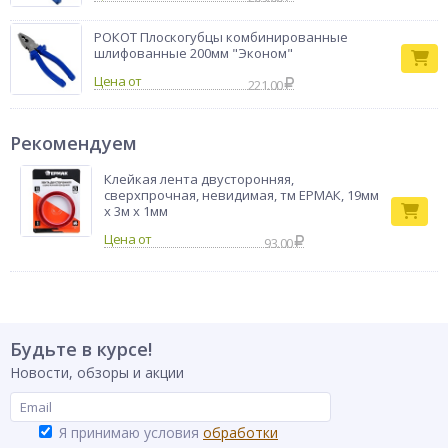
РОКОТ Плоскогубцы комбинированные
шлифованные 200мм "Эконом"
Цена от
221.00
Рекомендуем
Клейкая лента двусторонняя,
сверхпрочная, невидимая, тм ЕРМАК, 19мм
x 3м x 1мм
93.00
Будьте в курсе!
Новости, обзоры и акции
Я принимаю условия
обработки