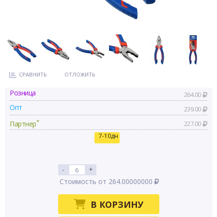
СРАВНИТЬ
ОТЛОЖИТЬ
Розница
264.00
Опт
239.00
*
Партнер
227.00
7-10дн
-
+
Стоимость от 264.00000000
В КОРЗИНУ