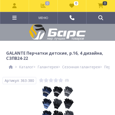
0
0
0
МЕНЮ
GALANTE Перчатки детские, р.16, 4 дизайна,
СЗПВ24-22
Каталог
Галантерея
Сезонная галантерея
Перча
Артикул: 363-380
(0)