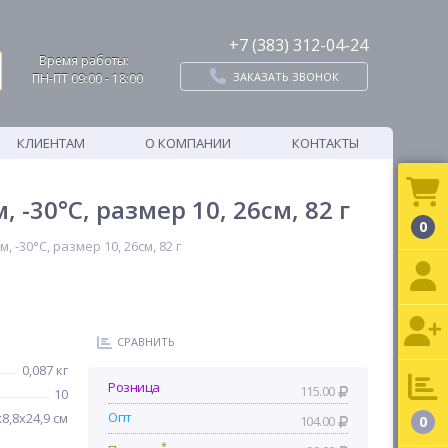
+7 (383) 312-04-24
Время работы:
ЗАКАЗАТЬ ЗВОНОК
ПН-ПТ 09:00 - 18:00
КЛИЕНТАМ
О КОМПАНИИ
КОНТАКТЫ
30°C, размер 10, 26см, 82 г
0
30°C, размер 10, 26см, 82 г
СРАВНИТЬ
0,087 кг
Розница
115.00
10
Опт
х8,8х24,9 см
104.00
0
*