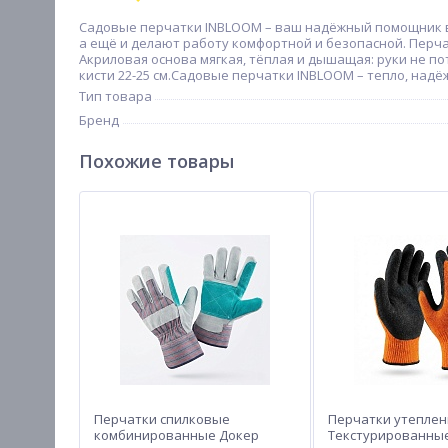
Садовые перчатки INBLOOM – ваш надёжный помощник в р
а ещё и делают работу комфортной и безопасной. Перча
Акриловая основа мягкая, тёплая и дышащая: руки не пот
кисти 22-25 см.Садовые перчатки INBLOOM – тепло, надё
Тип товара
Бренд
Похожие товары
Перчатки спилковые
Перчатки утеплен
комбинированные Докер
Текстурированные