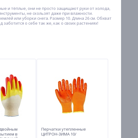
ные и тёплые, они не просто защищают руки от холода,
нструменты, не скользят даже при влажности.
емлёй или уборки снега. Размер 10. Длина 26 см. Обхват
заботится о себе так же, как о своих растениях!
 двойным
Перчатки утепленные
рытием в
ЦИТРОН-ЗИМА 10/