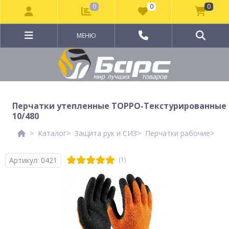
0
0
0
МЕНЮ
Перчатки утепленные ТОРРО-Текстурированные
10/480
Каталог
Защита рук и СИЗ
Перчатки рабочие
Пе
Артикул: 0421
(1)