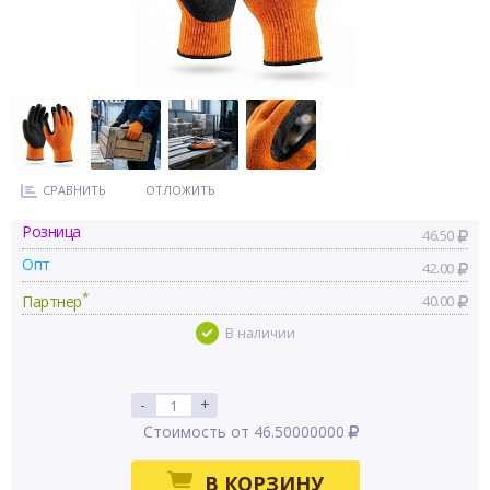
СРАВНИТЬ
ОТЛОЖИТЬ
Розница
46.50
Опт
42.00
*
Партнер
40.00
В наличии
-
+
Стоимость от 46.50000000
В КОРЗИНУ