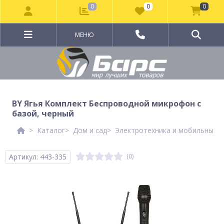
0
0
0
МЕНЮ
BY Ягья Комплект Беспроводной микрофон с
базой, черный
Каталог
Дом и сад
Электротехника и мобильные а
Артикул: 443-335
(0)