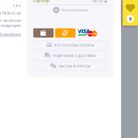
Партнер
981.00
1,9 л
Нет в наличии
х18,9х12 см
0
т, включая
индукцию
Подробнее
ВСЕ СПОСОБЫ ОПЛАТЫ
ПОДРОБНЕЕ О ДОСТАВКЕ
ЧАСТЫЕ ВОПРОСЫ