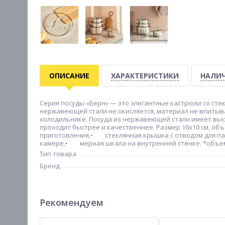
ОПИСАНИЕ
ХАРАКТЕРИСТИКИ
НАЛИЧ
Серия посуды «Берн» — это элегантные кастрюли со ст
нержавеющей стали не окисляется, материал не впитыва
холодильнике. Посуда из нержавеющей стали имеет высо
проходит быстрее и качественнее. Размер 16х10 см, об
приготовления,• стеклянная крышка с отводом для 
камере,• мерная шкала на внутренней стенке. *объем
Тип товара
Бренд
Рекомендуем