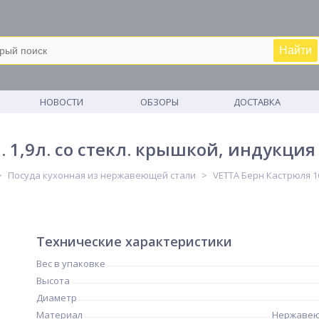
Найти
М
НОВОСТИ
ОБЗОРЫ
ДОСТАВКА
 1,9л. со стекл. крышкой, индукция
Посуда кухонная из нержавеющей стали
VETTA Берн Кастрюля 16
Технические характеристики
Вес в упаковке
Высота
Диаметр
Материал
Нержавею