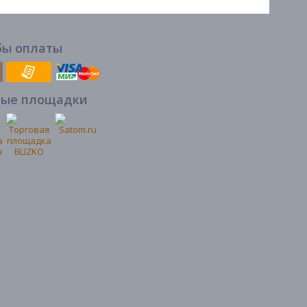
бы оплаты
вые площадки