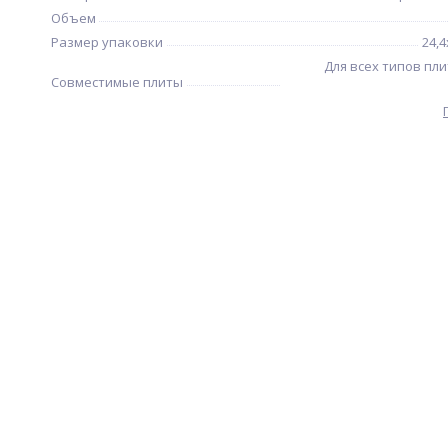
Объем
Размер упаковки
24,4
Для всех типов пли
Совместимые плиты