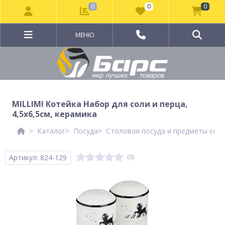
0
0
0
МЕНЮ
MILLIMI Котейка Набор для соли и перца,
4,5х6,5см, керамика
Каталог
Посуда
Столовая посуда и предметы сер
Артикул: 824-129
(0)