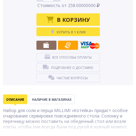
Стоимость от 258.00000000
В КОРЗИНУ
КУПИТЬ В 1 КЛИК
ВСЕ СПОСОБЫ ОПЛАТЫ
ПОДРОБНЕЕ О ДОСТАВКЕ
ЧАСТЫЕ ВОПРОСЫ
ОПИСАНИЕ
НАЛИЧИЕ В МАГАЗИНАХ
Набор для соли и перца MILLIMI «Котейка» придаст особое
очарование сервировке повседневного стола. Солонку и
перечницу можно поставить на обеденный стол или возле
плиты, чтобы они всегда были под рукой в нужный момент.
Керамические контейнеры не пропускают влагу, не