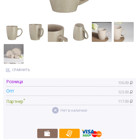
СРАВНИТЬ
Розница
136.00
Опт
123.00
*
Партнер
117.00
Нет в наличии