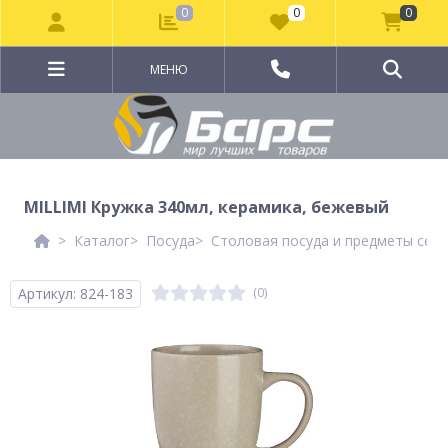
0
0
0
МЕНЮ
MILLIMI Кружка 340мл, керамика, бежевый
Каталог
Посуда
Столовая посуда и предметы сер
Артикул: 824-183
(0)