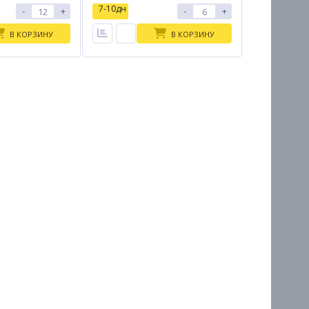
7-10дн
-
+
-
+
В КОРЗИНУ
В КОРЗИНУ