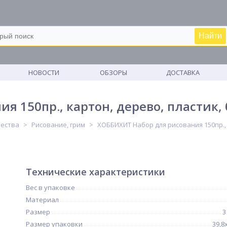
Найти
М
НОВОСТИ
ОБЗОРЫ
ДОСТАВКА
 150пр., картон, дерево, пластик, 
чества
Рисование, грим
ХОББИХИТ Набор для рисования 150пр., к
Технические характеристики
Вес в упаковке
Материал
Размер
3
Размер упаковки
39,8