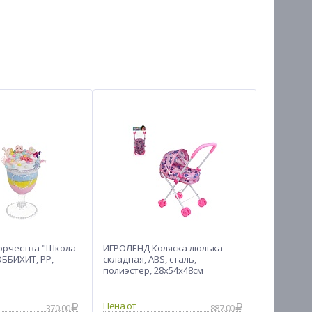
орчества "Школа
ИГРОЛЕНД Коляска люлька
Прописи ч
ОББИХИТ, PP,
складная, ABS, сталь,
ассортим
полиэстер, 28х54х48см
370.00
887.00