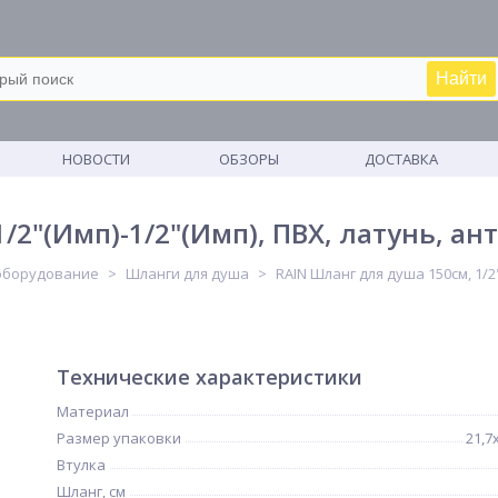
Найти
М
НОВОСТИ
ОБЗОРЫ
ДОСТАВКА
/2"(Имп)-1/2"(Имп), ПВХ, латунь, а
оборудование
Шланги для душа
RAIN Шланг для душа 150см, 1/2
Технические характеристики
Материал
Размер упаковки
21,7
Втулка
Шланг, см