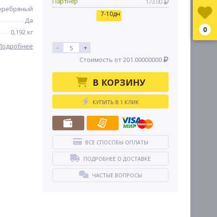
Партнер
173.00
еребряный
7-10дн
Да
0
0,192 кг
Подробнее
-
+
Стоимость от 201.00000000
В КОРЗИНУ
КУПИТЬ В 1 КЛИК
ВСЕ СПОСОБЫ ОПЛАТЫ
ПОДРОБНЕЕ О ДОСТАВКЕ
ЧАСТЫЕ ВОПРОСЫ