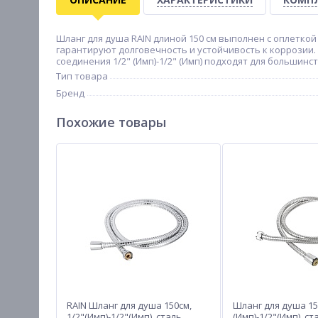
Шланг для душа RAIN длиной 150 см выполнен с оплеткой
гарантируют долговечность и устойчивость к коррозии
соединения 1/2" (Имп)-1/2" (Имп) подходят для большин
Тип товара
Бренд
Похожие товары
RAIN Шланг для душа 150см,
Шланг для душа 150
1/2"(Имп)-1/2"(Имп), сталь,
(Имп)-1/2"(Имп), ст