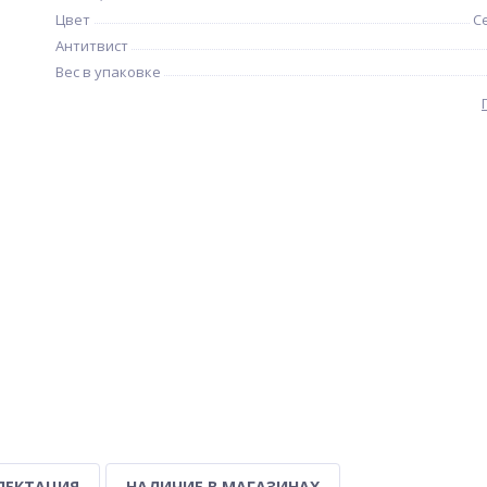
Цвет
С
Антитвист
Вес в упаковке
ЛЕКТАЦИЯ
НАЛИЧИЕ В МАГАЗИНАХ