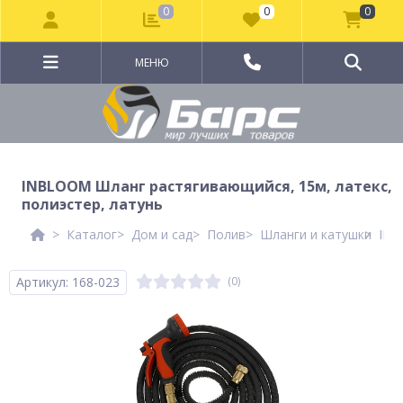
0
0
0
МЕНЮ
INBLOOM Шланг растягивающийся, 15м, латекс,
полиэстер, латунь
Каталог
Дом и сад
Полив
Шланги и катушки
INB
Артикул: 168-023
(0)