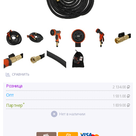
СРАВНИТЬ
Розница
2 134.00
Опт
1 931.00
*
Партнер
1 839.00
Нет в наличии