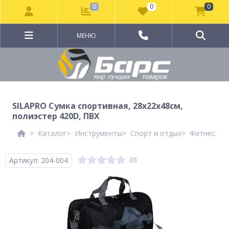
0
0
0
МЕНЮ
SILAPRO Сумка спортивная, 28x22x48см,
полиэстер 420D, ПВХ
Каталог
Инструменты
Спорт и отдых
Фитнес. Йо
Артикул: 204-004
(0)