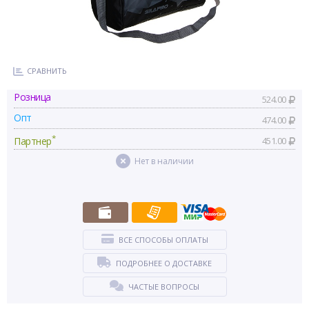
СРАВНИТЬ
Розница
524.00
Опт
474.00
*
Партнер
451.00
Нет в наличии
ВСЕ СПОСОБЫ ОПЛАТЫ
ПОДРОБНЕЕ О ДОСТАВКЕ
ЧАСТЫЕ ВОПРОСЫ