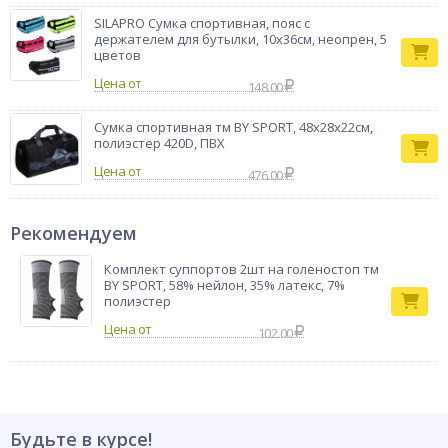
SILAPRO Сумка спортивная, пояс с
держателем для бутылки, 10х36см, неопрен, 5
цветов
Цена от
148.00
Сумка спортивная тм BY SPORT, 48x28x22см,
полиэстер 420D, ПВХ
Цена от
476.00
Рекомендуем
Комплект суппортов 2шт на голеностоп тм
BY SPORT, 58% нейлон, 35% латекс, 7%
полиэстер
102.00
Будьте в курсе!