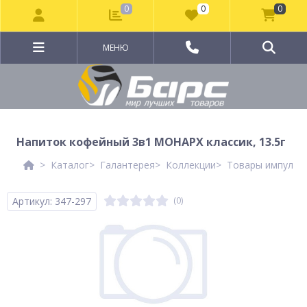
0
0
0
МЕНЮ
Напиток кофейный 3в1 МОНАРХ классик, 13.5г
Каталог
Галантерея
Коллекции
Товары импульсн
Артикул: 347-297
(0)