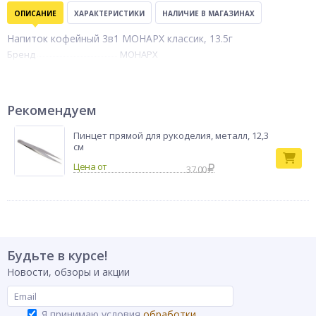
ОПИСАНИЕ
ХАРАКТЕРИСТИКИ
НАЛИЧИЕ В МАГАЗИНАХ
Напиток кофейный 3в1 МОНАРХ классик, 13.5г
Бренд
МОНАРХ
Рекомендуем
Пинцет прямой для рукоделия, металл, 12,3
см
37.00
Будьте в курсе!
Новости, обзоры и акции
Я принимаю условия
обработки