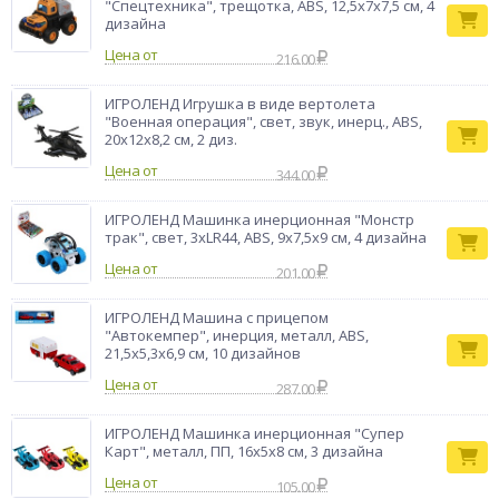
"Спецтехника", трещотка, ABS, 12,5х7х7,5 см, 4
дизайна
Цена от
216.00
ИГРОЛЕНД Игрушка в виде вертолета
"Военная операция", свет, звук, инерц., ABS,
20х12х8,2 см, 2 диз.
Цена от
344.00
ИГРОЛЕНД Машинка инерционная "Монстр
трак", свет, 3хLR44, ABS, 9х7,5х9 см, 4 дизайна
Цена от
201.00
ИГРОЛЕНД Машина с прицепом
"Автокемпер", инерция, металл, ABS,
21,5х5,3х6,9 см, 10 дизайнов
Цена от
287.00
ИГРОЛЕНД Машинка инерционная "Супер
Карт", металл, ПП, 16х5х8 см, 3 дизайна
Цена от
105.00