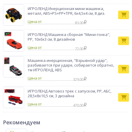
ИГРОЛЕНД Инерционная мини машинка,
металл, ABS+PS+PP+TPR, 6х4,5х4 см, 8 диз.
Цена от
83.00
ИГРОЛЕНД Машинка сборная "Мини-гонка",
PP, 10х6х3 см, 8 дизайнов
Цена от
72.00
Машинка инерционная, "Взрывной удар",
разбивается при ударе, собирается обратно,
тм ИГРОЛЕНД, ABS
Цена от
329.00
ИГРОЛЕНД Автовоз трек с запуском, РР, АБС,
28,5х8х10,5 см, 3 дизайна
Цена от
470.00
Рекомендуем