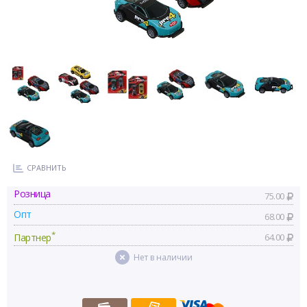
СРАВНИТЬ
Розница
75.00
Опт
68.00
*
Партнер
64.00
Нет в наличии