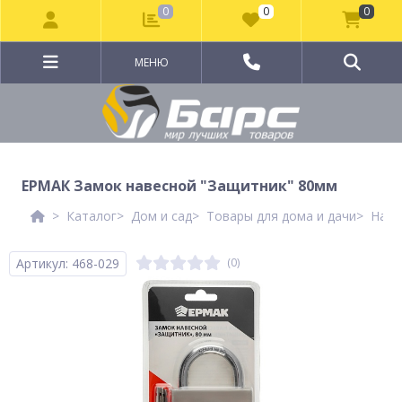
0
0
0
МЕНЮ
ЕРМАК Замок навесной "Защитник" 80мм
Каталог
Дом и сад
Товары для дома и дачи
Наве
Артикул: 468-029
(0)