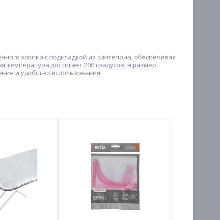
нного хлопка с подкладкой из синтепона, обеспечивая
я температура достигает 200 градусов, а размер
ение и удобство использования.