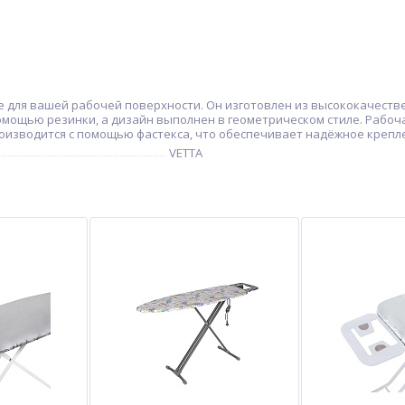
 для вашей рабочей поверхности. Он изготовлен из высококачестве
помощью резинки, а дизайн выполнен в геометрическом стиле. Рабоча
роизводится с помощью фастекса, что обеспечивает надёжное крепл
VETTA