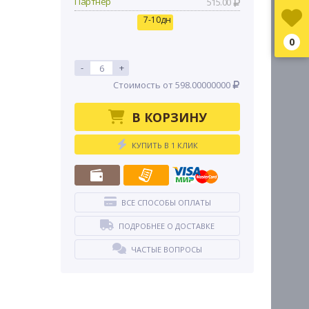
Партнер
515.00
7-10дн
0
-
+
Стоимость от 598.00000000
В КОРЗИНУ
КУПИТЬ В 1 КЛИК
ВСЕ СПОСОБЫ ОПЛАТЫ
ПОДРОБНЕЕ О ДОСТАВКЕ
ЧАСТЫЕ ВОПРОСЫ