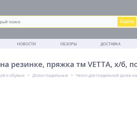
Найти
М
НОВОСТИ
ОБЗОРЫ
ДОСТАВКА
на резинке, пряжка тм VETTA, х/б, 
дой и обувью
Доски гладильные
Чехол для гладильной доски на