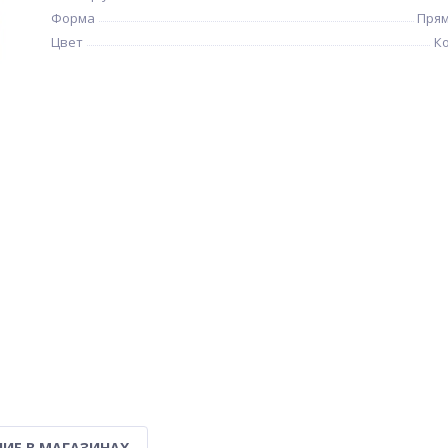
Форма
Прям
Цвет
К
ИЕ В МАГАЗИНАХ