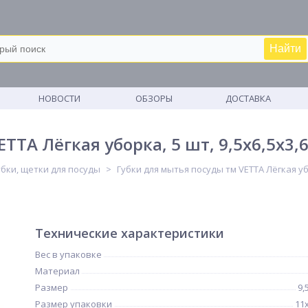
Найти
М
НОВОСТИ
ОБЗОРЫ
ДОСТАВКА
TTA Лёгкая уборка, 5 шт, 9,5x6,5x3,
убки, щетки для посуды
Губки для мытья посуды тм VETTA Лёгкая убо
Технические характеристики
Вес в упаковке
Материал
Размер
9,
Размер упаковки
11х