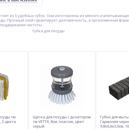
стоит из 5 удобных губок. Они изготовлены из мягкого и впитывающе
уды. Прочный слой гарантирует долговечность, а эргономичная фор
 поддержания чистоты.
Губка для посуды
осуды тм
Щетка для посуды с дозатором
Губки для мыть
, 2 цвета
тм VETTA, 8см, пластик, цвет
Гармония черно
серый
9,8x6,6x3,0см, 1