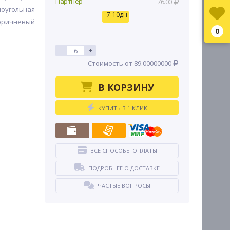
Партнер
76.00
оугольная
7-10дн
оричневый
0
-
+
Стоимость от 89.00000000
В КОРЗИНУ
КУПИТЬ В 1 КЛИК
ВСЕ СПОСОБЫ ОПЛАТЫ
ПОДРОБНЕЕ О ДОСТАВКЕ
ЧАСТЫЕ ВОПРОСЫ