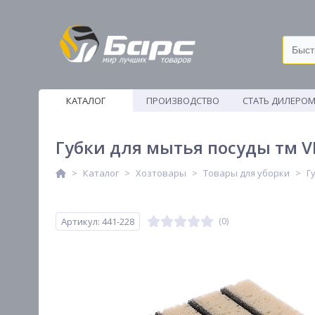
КАТАЛОГ
ПРОИЗВОДСТВО
СТАТЬ ДИЛЕРО
ВЕТОШИ
Губки для мытья посуды тм VE
Каталог
Хозтовары
Товары для уборки
Г
Артикул: 441-228
(0)