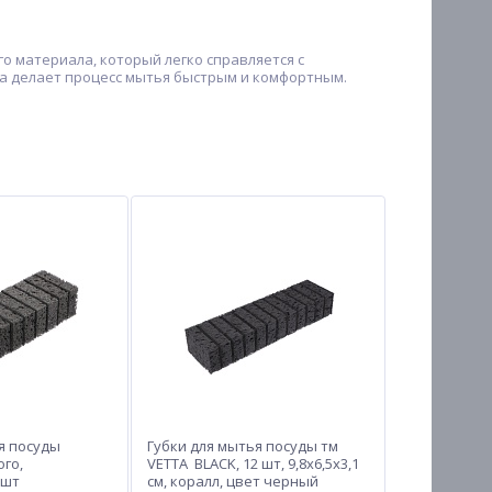
го материала, который легко справляется с
ма делает процесс мытья быстрым и комфортным.
я посуды
Губки для мытья посуды тм
го,
VETTA BLACK, 12 шт, 9,8x6,5x3,1
0шт
см, коралл, цвет черный