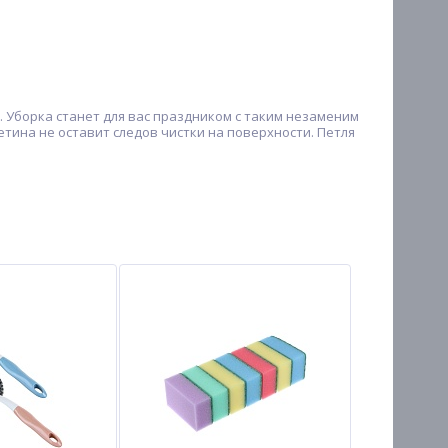
. Уборка станет для вас праздником с таким незаменим
етина не оставит следов чистки на поверхности. Петля