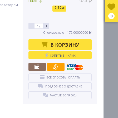
Партнер
148.00
 дозатором
7-10дн
0
-
+
Стоимость от 172.00000000
В КОРЗИНУ
КУПИТЬ В 1 КЛИК
ВСЕ СПОСОБЫ ОПЛАТЫ
ПОДРОБНЕЕ О ДОСТАВКЕ
ЧАСТЫЕ ВОПРОСЫ