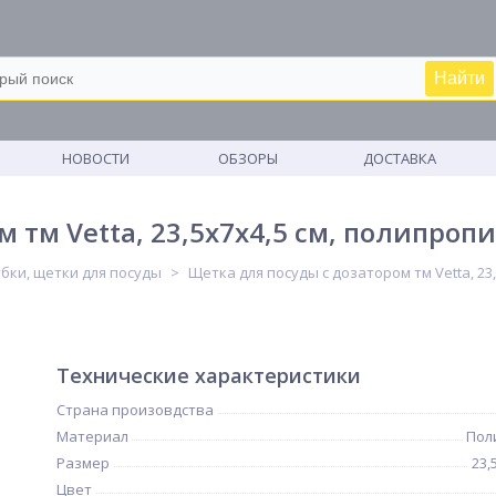
Найти
М
НОВОСТИ
ОБЗОРЫ
ДОСТАВКА
 тм Vetta, 23,5х7х4,5 см, полипропи
убки, щетки для посуды
Щетка для посуды с дозатором тм Vetta, 23
Технические характеристики
Страна произовдства
Материал
Пол
Размер
23,
Цвет