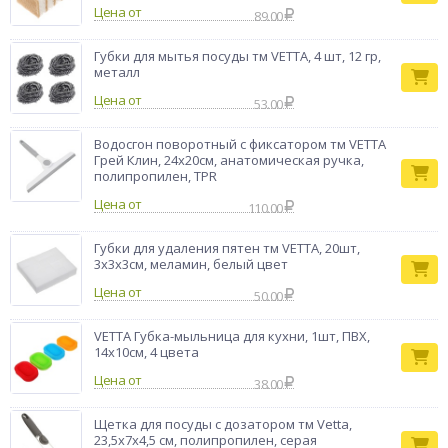
Цена от
89.00
Губки для мытья посуды тм VETTA, 4 шт, 12 гр,
металл
Цена от
53.00
Водосгон поворотный с фиксатором тм VETTA
Грей Клин, 24х20см, анатомическая ручка,
полипропилен, TPR
Цена от
110.00
Губки для удаления пятен тм VETTA, 20шт,
3х3х3см, меламин, белый цвет
Цена от
50.00
VETTA Губка-мыльница для кухни, 1шт, ПВХ,
14х10см, 4 цвета
Цена от
38.00
Щетка для посуды с дозатором тм Vetta,
23,5х7х4,5 см, полипропилен, серая