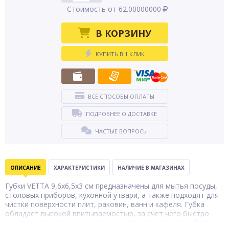
Стоимость от 62.00000000
В КОРЗИНУ
КУПИТЬ В 1 КЛИК
ВСЕ СПОСОБЫ ОПЛАТЫ
ПОДРОБНЕЕ О ДОСТАВКЕ
ЧАСТЫЕ ВОПРОСЫ
ОПИСАНИЕ
ХАРАКТЕРИСТИКИ
НАЛИЧИЕ В МАГАЗИНАХ
Губки VETTA 9,6х6,5х3 см предназначены для мытья посуды,
столовых приборов, кухонной утвари, а также подходят для
чистки поверхности плит, раковин, ванн и кафеля. Губка
обладает высокой впитываемостью, за счет чего быстро
превращает каплю моющего средства в густую пену. Легко