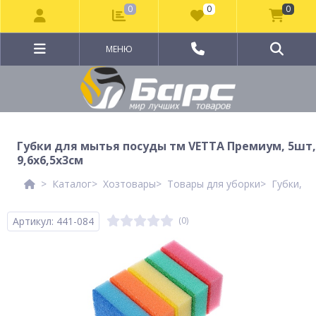
0
0
0
МЕНЮ
Губки для мытья посуды тм VETTA Премиум, 5шт,
9,6х6,5х3см
Каталог
Хозтовары
Товары для уборки
Губки, щ
Артикул: 441-084
(0)