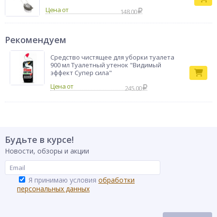
Цена от
148.00
Рекомендуем
Средство чистящее для уборки туалета
900 мл Туалетный утенок "Видимый
эффект Супер сила"
245.00
Будьте в курсе!
Новости, обзоры и акции
Я принимаю условия
обработки
персональных данных