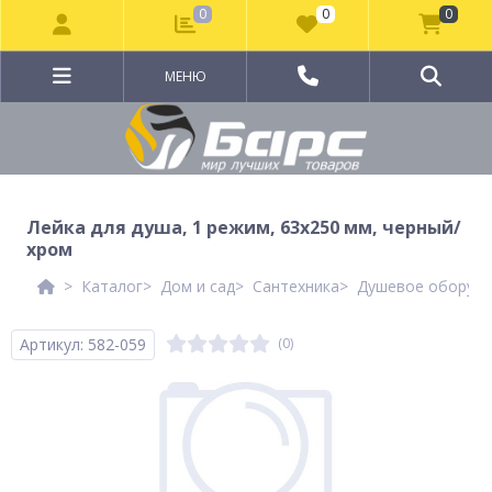
0
0
0
МЕНЮ
Лейка для душа, 1 режим, 63х250 мм, черный/
хром
Каталог
Дом и сад
Сантехника
Душевое оборудо
Артикул: 582-059
(0)