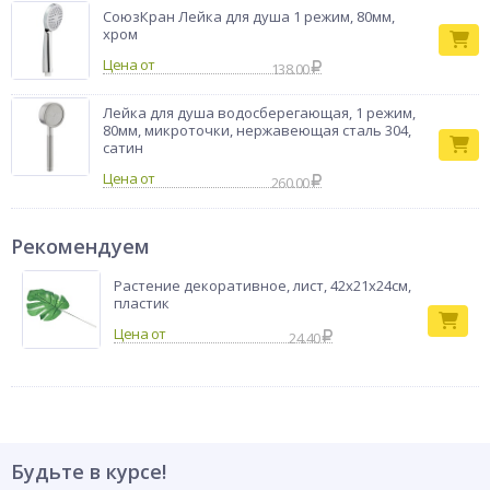
СоюзКран Лейка для душа 1 режим, 80мм,
хром
Цена от
138.00
Лейка для душа водосберегающая, 1 режим,
80мм, микроточки, нержавеющая сталь 304,
сатин
Цена от
260.00
Рекомендуем
Растение декоративное, лист, 42x21x24см,
пластик
24.40
Будьте в курсе!