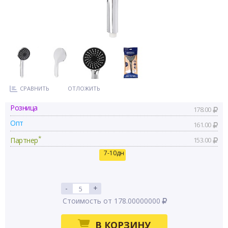
СРАВНИТЬ
ОТЛОЖИТЬ
Розница
178.00
Опт
161.00
*
Партнер
153.00
7-10дн
-
+
Стоимость от 178.00000000
В КОРЗИНУ