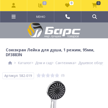
0
0
0
МЕНЮ
Союзкран Лейка для душа, 1 режим, 95мм,
DF3883N
Каталог
Дом и сад
Сантехника
Душевое оборудо
Артикул: 582-019
(0)