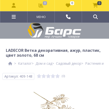
0
0
0
МЕНЮ
LADECOR Ветка декоративная, ажур, пластик,
цвет золото, 68 см
Каталог
Дом и сад
Садовый декор
Растения иск
Артикул: 409-148
(0)